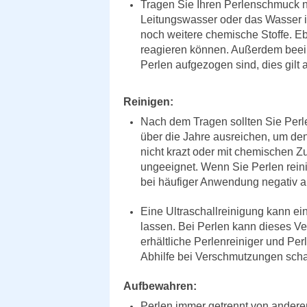
Tragen Sie Ihren Perlenschmuck 
Leitungsw
asser oder das Wasser
noch weitere chemische Stoffe. Ebe
reagieren können. Außerdem beeint
Perlen aufgezogen sind, dies gilt
Reinigen:
Nach dem Tragen sollten Sie Perl
über die Jahre ausreichen, um de
nicht krazt oder mit chemischen Zus
ungeeignet. Wenn Sie Perlen rein
bei häufiger Anwendung negativ a
Eine Ultraschallreinigung kann ei
lassen. Bei Perlen kann dieses Ve
erhältliche Perlenreiniger und Pe
Abhilfe bei Verschmutzungen schaff
Aufbewahren:
Perlen immer getrennt von anderen